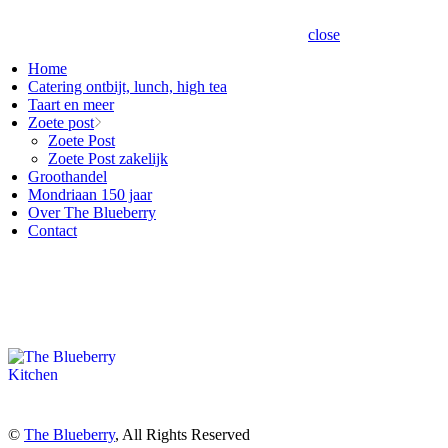
close
Home
Catering ontbijt, lunch, high tea
Taart en meer
Zoete post
Zoete Post
Zoete Post zakelijk
Groothandel
Mondriaan 150 jaar
Over The Blueberry
Contact
©
The Blueberry
, All Rights Reserved