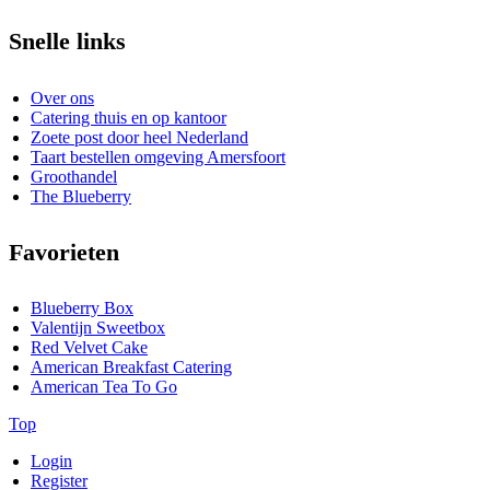
Snelle links
Over ons
Catering thuis en op kantoor
Zoete post door heel Nederland
Taart bestellen omgeving Amersfoort
Groothandel
The Blueberry
Favorieten
Blueberry Box
Valentijn Sweetbox
Red Velvet Cake
American Breakfast Catering
American Tea To Go
Top
Login
Register